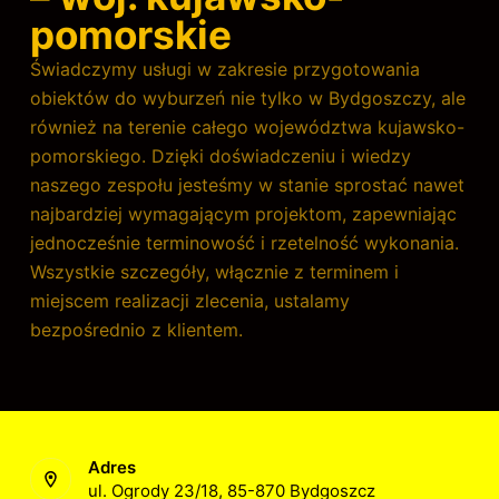
pomorskie
Świadczymy usługi w zakresie przygotowania
obiektów do wyburzeń nie tylko w Bydgoszczy, ale
również na terenie całego województwa kujawsko-
pomorskiego. Dzięki doświadczeniu i wiedzy
naszego zespołu jesteśmy w stanie sprostać nawet
najbardziej wymagającym projektom, zapewniając
jednocześnie terminowość i rzetelność wykonania.
Wszystkie szczegóły, włącznie z terminem i
miejscem realizacji zlecenia, ustalamy
bezpośrednio z klientem.
Adres
ul. Ogrody 23/18, 85-870 Bydgoszcz